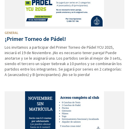
GENERAL
¡Primer Torneo de Pádel!
Los invitamos a participar del Primer Torneo de Pádel YCU 2025,
iniciará el 19 de Noviembre. ¡No es necesario tener pareja! Puede
anotarse y se le asignará una. Los partidos serán al mejor de 3 sets,
siendo el tercero un súper tiebreak a 10 puntos y se combinarán los
partidos entre los integrantes. Se jugará por series en 2 categorías:
A (avanzados) y B (principiantes). ¡No se lo pierda!